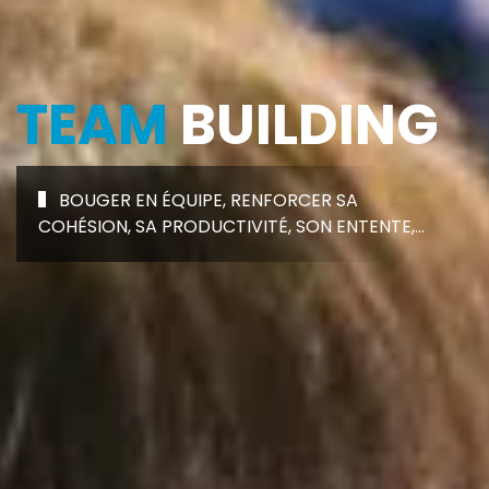
TEAM
BUILDING
BOUGER EN ÉQUIPE, RENFORCER SA
COHÉSION, SA PRODUCTIVITÉ, SON ENTENTE,...