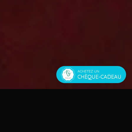
ACHETEZ UN
CHÈQUE-CADEAU