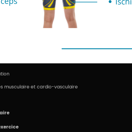
ation
s musculaire et cardio-vasculaire
aire
exercice