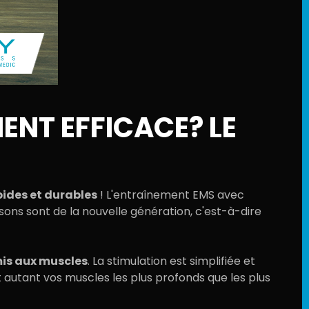
NT EFFICACE? LE
pides et durables
!
L'entraînement
EMS
avec
ons sont de la nouvelle génération, c'est-à-dire
mis aux muscles
. La stimulation est simplifiée et
t autant vos muscles les plus profonds que les plus