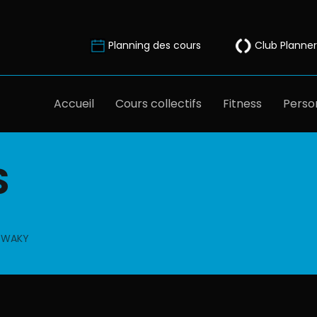
Planning des cours
Club Planner
Accueil
Cours collectifs
Fitness
Person
S
Z WAKY