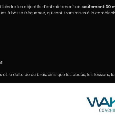
teindre les
objectifs
d'entraînement en
seulement 30
m
ques à basse fréquence
, qui sont transmises à la combinai
nt
 et le deltoïde du bras, ainsi que les abdos, les fessiers, 