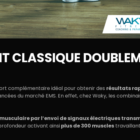
T CLASSIQUE DOUBLEME
sport complémentaire idéal pour obtenir des
résultats ra
vancées
du marché EMS. En effet, c
hez Waky, les combinais
musculaire par l’envoi de signaux électriques trans
profondeur activant ainsi
plus de 300 muscles
travaillan