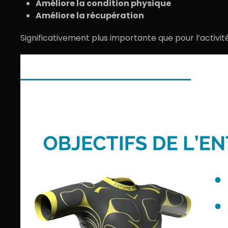
Améliore la condition physique
Améliore la récupération
Significativement plus importante que pour l’activi