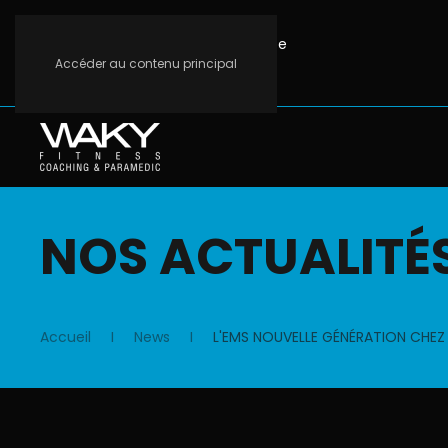
+32 (0)80 88 16 02
info@waky.be
Accéder au contenu principal
NOS ACTUALITÉ
Accueil
News
L'EMS NOUVELLE GÉNÉRATION CHE