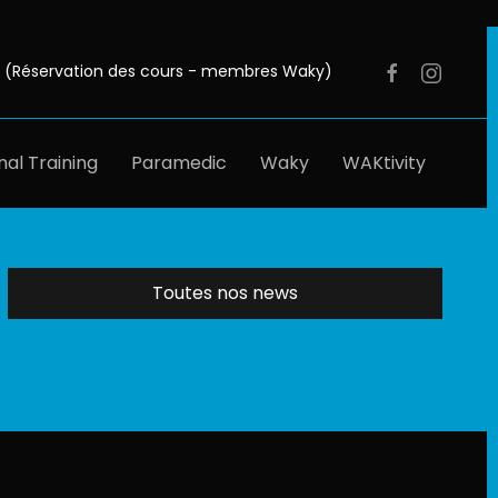
 (Réservation des cours - membres Waky)
al Training
Paramedic
Waky
WAKtivity
Toutes nos news